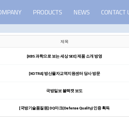
OMPANY
PRODUCTS
NEWS
CONTACT 
회원 아이디만 검색 가능
제목
[KBS 과학으로 보는 세상 SEE] 제품 소개 방영
[KOTRA] 방산물자교역지원센터 당사 방문
국방일보 블랙캣 보도
[국방기술품질원] DQ마크(Defense Quality) 인증 획득