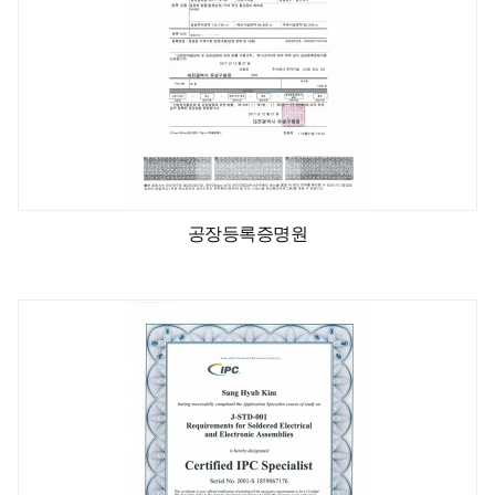
공장등록증명원