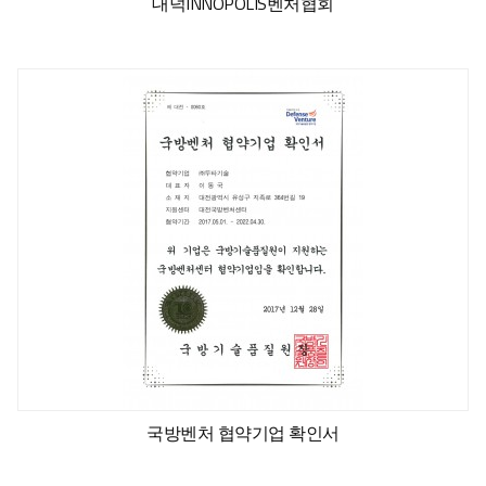
대덕INNOPOLIS벤처협회
국방벤처 협약기업 확인서