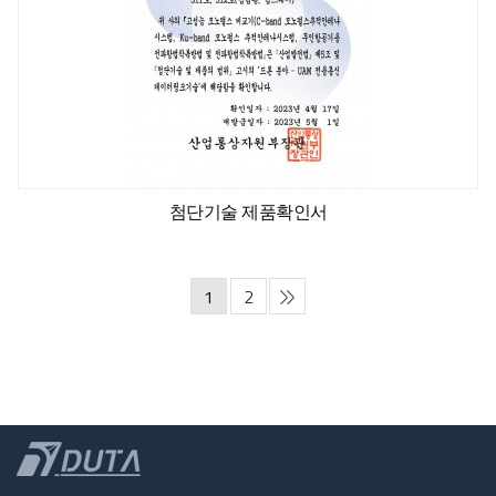
첨단기술 제품확인서
1
2